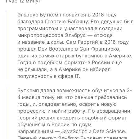
1 час 12 минут
Эльбрус Буткемп появился в 2018 году
благодаря Георгию Бабаяну. Его дедушка был
программистом и участвовал в создании
микропроцессора Эльбрус — отсюда
и название школы. Сам Георгий в 2016 году
прошел Dev Bootcamp в Сан-Франциско,
один из самых старых буткемпов в Америке.
Тогда о подобном формате в России еще
не слышали, а в Америке он набирал
популярность в сфере IT.
Буткемп давал возможность обучиться за 3-
4 месяца тому, на что раньше требовались
годы, и, следовательно, освоить новую
профессию и найти работу. По возвращении
Георгий решил внедрить подобный формат
обучения и в России по двум
направлениям — JavaScript и Data Science.
Первый кампус Эльбрус Буткемп появился