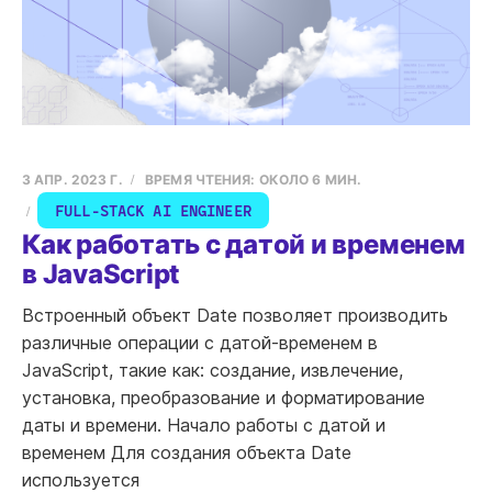
3 АПР. 2023 Г.
ВРЕМЯ ЧТЕНИЯ: ОКОЛО 6 МИН.
FULL-STACK AI ENGINEER
Как работать с датой и временем
в JavaScript
Встроенный объект Date позволяет производить
различные операции с датой-временем в
JavaScript, такие как: создание, извлечение,
установка, преобразование и форматирование
даты и времени. Начало работы с датой и
временем Для создания объекта Date
используется