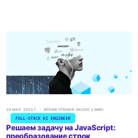
28 МАР. 2023 Г.
ВРЕМЯ ЧТЕНИЯ: ОКОЛО 2 МИН.
FULL-STACK AI ENGINEER
Решаем задачу на JavaScript:
преобразование строк