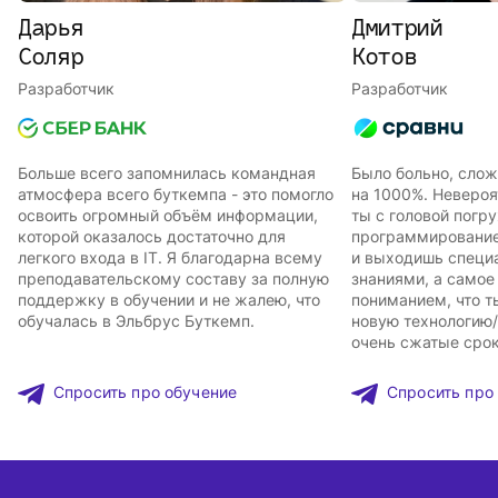
Дарья
Дмитрий
Соляр
Котов
Разработчик
Разработчик
Больше всего запомнилась командная
Было больно, сложн
атмосфера всего буткемпа - это помогло
на 1000%. Невероя
освоить огромный объём информации,
ты с головой погр
которой оказалось достаточно для
программирование
легкого входа в IT. Я благодарна всему
и выходишь специ
преподавательскому составу за полную
знаниями, а самое 
поддержку в обучении и не жалею, что
пониманием, что 
обучалась в Эльбрус Буткемп.
новую технологию/
очень сжатые срок
Спросить про обучение
Спросить про