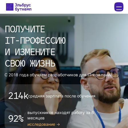
ПОЛУЧИТЕ
IT‍-‍ПРОФЕССИЮ
И ИЗМЕНИТЕ
СВОЮ ЖИЗНЬ
С 2018 года обучаем разработчиков для IT-компаний
214k
средняя зарплата после обучения
выпускников находят работу за 6 
92%
месяцев
исследование →