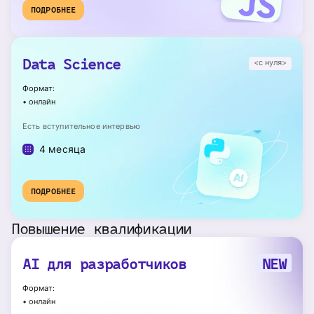
ПОДРОБНЕЕ
Data Science
<с нуля>
Формат:
•
онлайн
Есть вступительное интервью
4 месяца
ПОДРОБНЕЕ
Повышение квалификации
AI для разработчиков
NEW
Формат:
•
онлайн