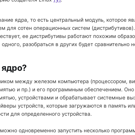
вание ядра, то есть центральный модуль, которое яв
м для сотен операционных систем (дистрибутивов).
ществует, ее дистрибутивы работают похожим образо
 одного, разобраться в других будет сравнительно 
 ядро?
иком между железом компьютера (процессором, ви
мятью и пр.) и его программным обеспечением. Оно
мятью, устройствами и обрабатывает системные вы
йверы устройств, которые загружаются в память и
сти для определенного устройства.
можно одновременно запустить несколько програм