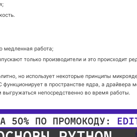
я;
кость.
о медленная работа;
пускают только производители и это происходит ре
олитно, но использует некоторые принципы микрояд
С функционирует в пространстве ядра, а драйвера м
и выгружаться непосредственно во время работы.