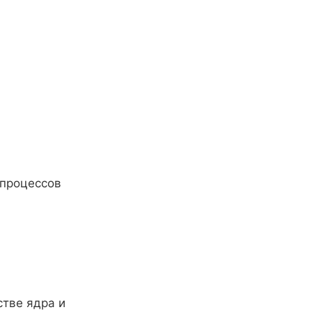
 процессов
стве ядра и