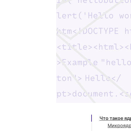
Что такое яд
Микроядро