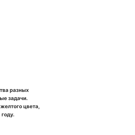
ства разных
ые задачи.
 желтого цвета,
 году.