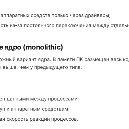
 аппаратных средств только через драйверы;
ость из-за постоянного переключения между отдель
 ядро (monolithic)
ожный вариант ядра. В памяти ПК размещен весь ко
ы выше, чем у предыдущего типа.
ен данными между процессами;
уп к аппаратным средствам;
ая скорость реакции процессов.