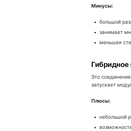
Минусы:
большой раз
занимает мн
меньшая сте
Гибридное 
Это соединение
запускает моду
Плюсы:
небольшой р
возможность