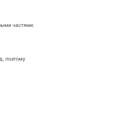
ными частями.
д, поэтому