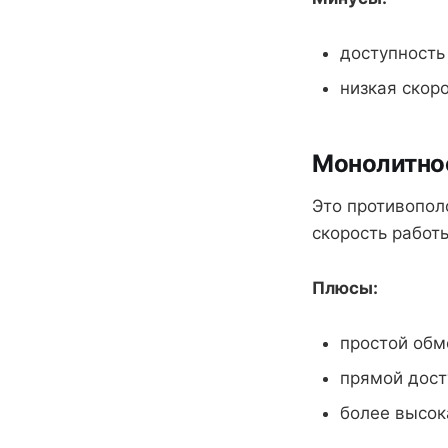
доступность
низкая скор
Монолитное
Это противопол
скорость работ
Плюсы:
простой обм
прямой дост
более высок