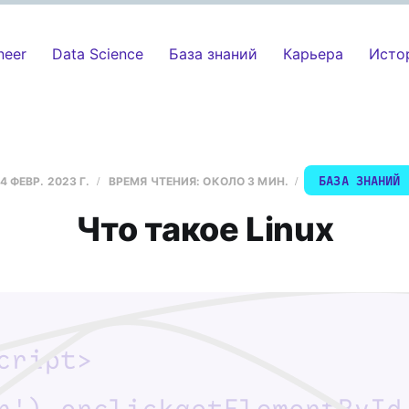
neer
Data Science
База знаний
Карьера
Исто
БАЗА ЗНАНИЙ
14 ФЕВР. 2023 Г.
ВРЕМЯ ЧТЕНИЯ: ОКОЛО 3 МИН.
Что такое Linux