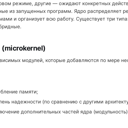
овом режиме, другие — ожидают конкретных действ
ые из запущенных программ. Ядро распределяет р
ами и организует всю работу. Существует три типа
бридные.
(microkernel)
ависимых модулей, которые добавляются по мере не
ебление памяти;
пень надежности (по сравнению с другими архитект
лючение дополнительных частей ядра (модульность)