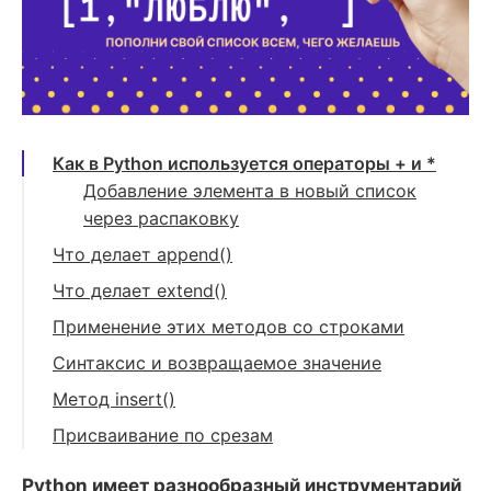
Как в Python используется операторы + и *
Добавление элемента в новый список
через распаковку
Что делает append()
Примеры использования
Что делает extend()
Примеры использования
Применение этих методов со строками
Синтаксис и возвращаемое значение
Метод insert()
Преимущества метода insert()
Присваивание по срезам
Недостатки
Python имеет разнообразный инструментарий