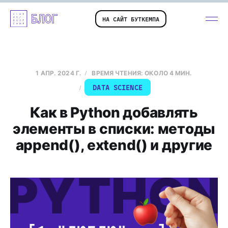
НА САЙТ БУТКЕМПА
1 АПР. 2024 Г.
ВРЕМЯ ЧТЕНИЯ: ОКОЛО 4 МИН.
DATA SCIENCE
Как в Python добавлять
элементы в списки: методы
append(), extend() и другие