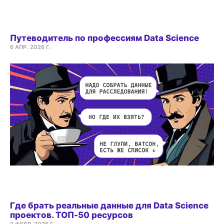
Путеводитель по профессиям Data Science
6 АПР. 2026 Г.
Где брать реальные данные для Data Science
проектов. ТОП-50 ресурсов