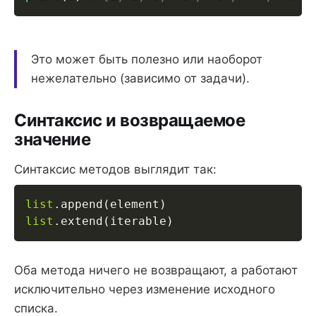
Это может быть полезно или наоборот
нежелательно (зависимо от задачи).
Синтаксис и возвращаемое
значение
Синтаксис методов выглядит так:
list
.
append
(
element
)
list
.
extend
(
iterable
)
Оба метода ничего не возвращают, а работают
исключительно через изменение исходного
списка.