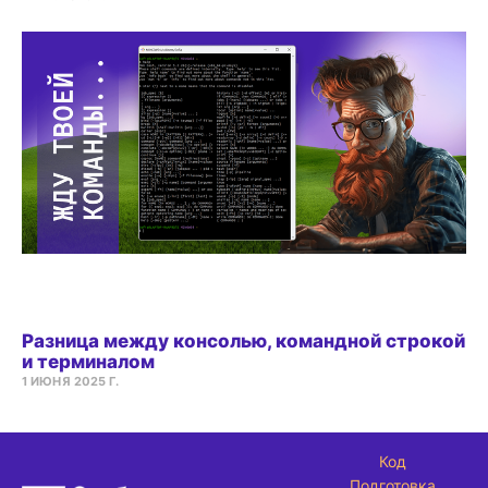
Разница между консолью, командной строкой
и терминалом
1 ИЮНЯ 2025 Г.
Код
Подготовка