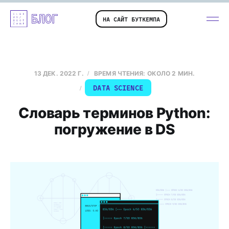
НА САЙТ БУТКЕМПА
13 ДЕК. 2022 Г.
ВРЕМЯ ЧТЕНИЯ: ОКОЛО 2 МИН.
DATA SCIENCE
Словарь терминов Python:
погружение в DS