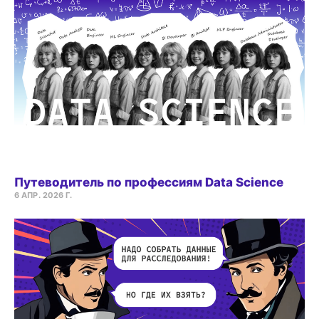
Путеводитель по профессиям Data Science
6 АПР. 2026 Г.