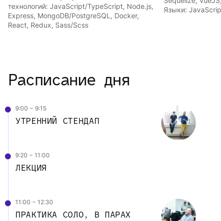
Sequelize, VueJS
технологий: JavaScript/TypeScript, Node.js,
Языки: JavaScrip
Express, MongoDB/PostgreSQL, Docker,
React, Redux, Sass/Scss
Расписание дня
9:00 − 9:15
УТРЕННИЙ СТЕНДАП
9:20 − 11:00
ЛЕКЦИЯ
11:00 − 12:30
ПРАКТИКА СОЛО, В ПАРАХ 