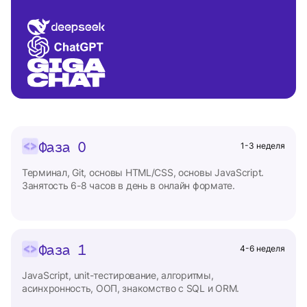
Фаза 0
1-3 неделя
Терминал, Git, основы HTML/CSS, основы JavaScript.
Занятость 6-8 часов в день в онлайн формате.
Фаза 1
4-6 неделя
JavaScript, unit-тестирование, алгоритмы,
асинхронность, ООП, знакомство с SQL и ORM.