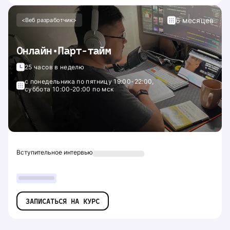
6 месяцев
<Веб разработчик>
Онлайн•Парт-тайм
25 часов в неделю
с понедельника по пятницу 19:00-22:00,
суббота 10:00‑20:00 по мск
Вступительное интервью
ЗАПИСАТЬСЯ НА КУРС